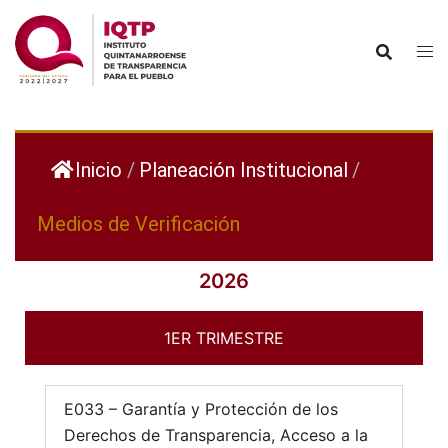
Inicio
/
Planeación Institucional
/
Medios de Verificación
2026
1ER TRIMESTRE
E033 – Garantía y Protección de los
Derechos de Transparencia, Acceso a la