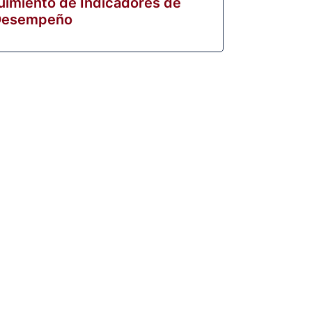
imiento de Indicadores de
Desempeño