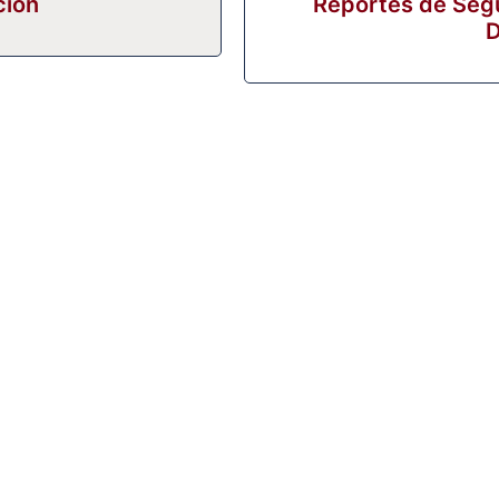
ción
Reportes de Segu