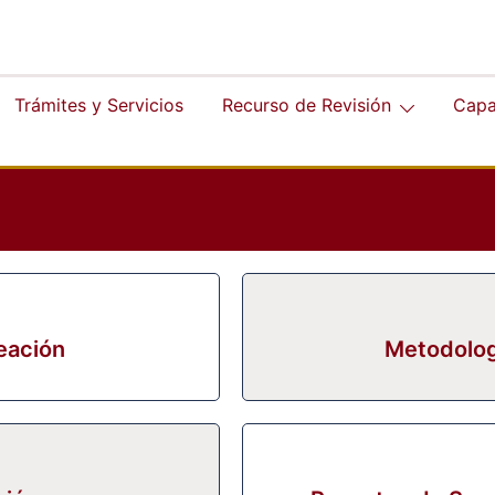
Trámites y Servicios
Recurso de Revisión
Capa
eación
Metodolog