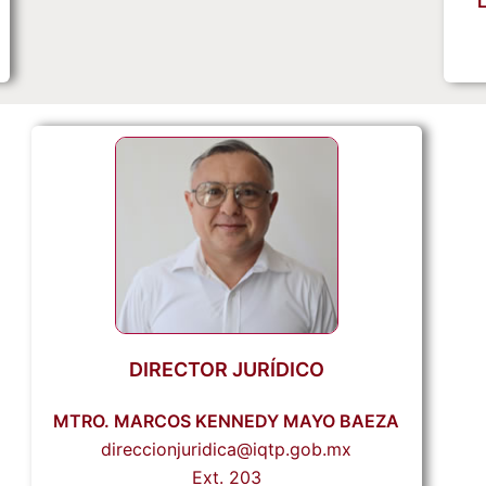
DIRECTOR JURÍDICO
MTRO. MARCOS KENNEDY MAYO BAEZA
direccionjuridica@iqtp.gob.mx
Ext. 203