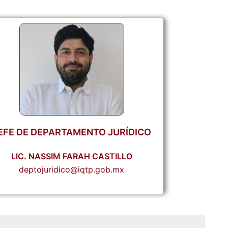
EFE DE DEPARTAMENTO JURÍDICO
LIC. NASSIM FARAH CASTILLO
deptojuridico@iqtp.gob.mx