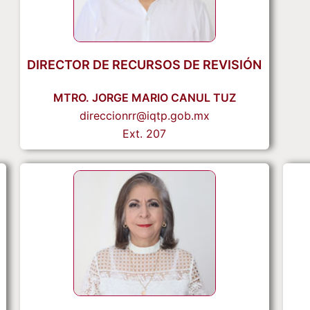
DIRECTOR DE RECURSOS DE REVISIÓN
MTRO. JORGE MARIO CANUL TUZ
direccionrr@iqtp.gob.mx
Ext. 207