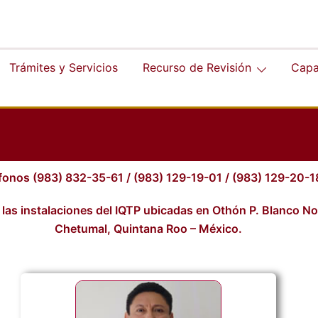
Trámites y Servicios
Recurso de Revisión
Capa
fonos (983) 832-35-61 / (983) 129-19-01 / (983) 129-20-1
 las instalaciones del IQTP ubicadas en Othón P. Blanco No
Chetumal, Quintana Roo – México.