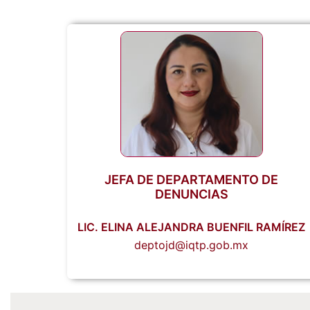
JEFA DE DEPARTAMENTO DE
DENUNCIAS
LIC. ELINA ALEJANDRA BUENFIL RAMÍREZ
deptojd@iqtp.gob.mx