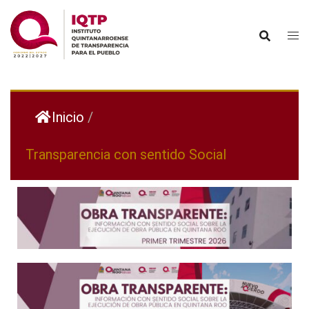
Inicio
/
Transparencia con sentido Social