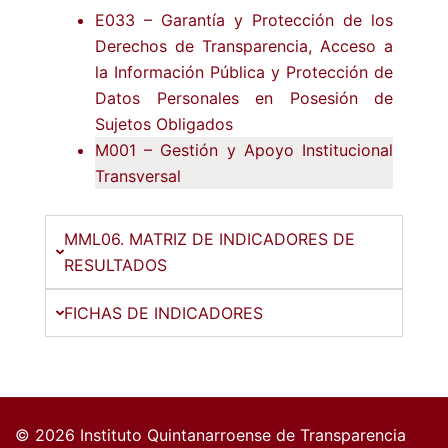
E033 – Garantía y Protección de los
Derechos de Transparencia, Acceso a
la Información Pública y Protección de
Datos Personales en Posesión de
Sujetos Obligados
M001 – Gestión y Apoyo Institucional
Transversal
MML06. MATRIZ DE INDICADORES DE
RESULTADOS
FICHAS DE INDICADORES
© 2026 Instituto Quintanarroense de Transparencia