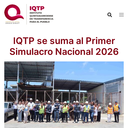
Saltar
al
contenido
IQTP se suma al Primer
Simulacro Nacional 2026