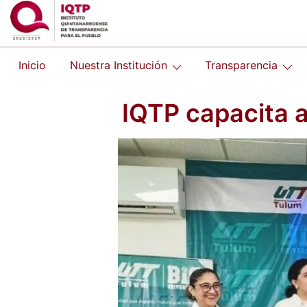
Saltar
al
contenido
Inicio
Nuestra Institución
Transparencia
IQTP capacita a