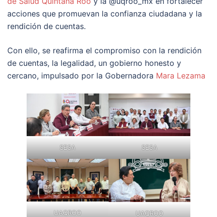
de Salud Quintana Roo
y la @uqroo_mx en fortalecer
acciones que promuevan la confianza ciudadana y la
rendición de cuentas.
Con ello, se reafirma el compromiso con la rendición
de cuentas, la legalidad, un gobierno honesto y
cercano, impulsado por la Gobernadora
Mara Lezama
SESA
SESA
UAQROO
UAQROO