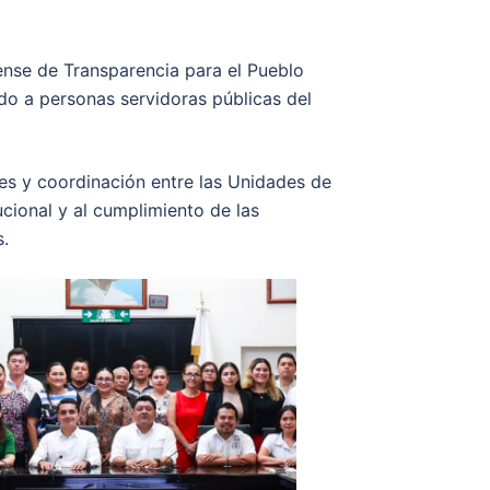
oense de Transparencia para el Pueblo
ido a personas servidoras públicas del
des y coordinación entre las Unidades de
ucional y al cumplimiento de las
s.