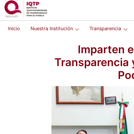
Saltar
al
contenido
Inicio
Nuestra Institución
Transparencia
Imparten e
Transparencia y
Po