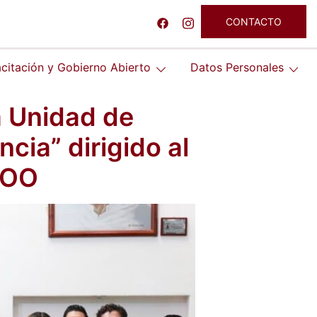
CONTACTO
citación y Gobierno Abierto
Datos Personales
a Unidad de
cia” dirigido al
ROO