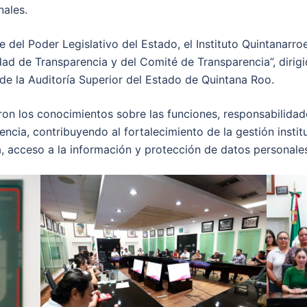
nales.
 del Poder Legislativo del Estado, el Instituto Quintanarr
idad de Transparencia y del Comité de Transparencia”, dirig
e la Auditoría Superior del Estado de Quintana Roo.
ron los conocimientos sobre las funciones, responsabilida
ncia, contribuyendo al fortalecimiento de la gestión instit
, acceso a la información y protección de datos personale