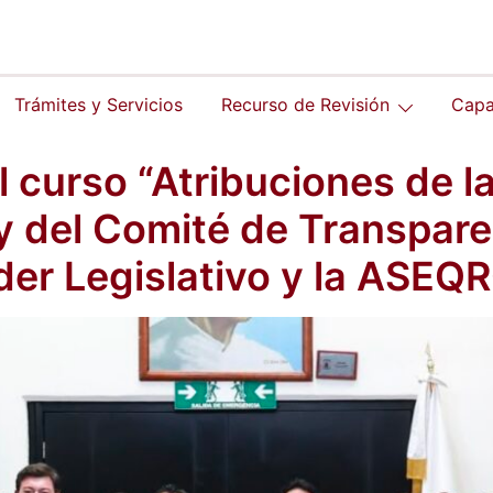
Trámites y Servicios
Recurso de Revisión
Capa
l curso “Atribuciones de l
 del Comité de Transparen
der Legislativo y la ASEQ