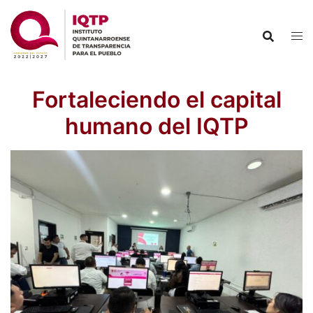
Saltar
al
contenido
Fortaleciendo el capital
humano del IQTP