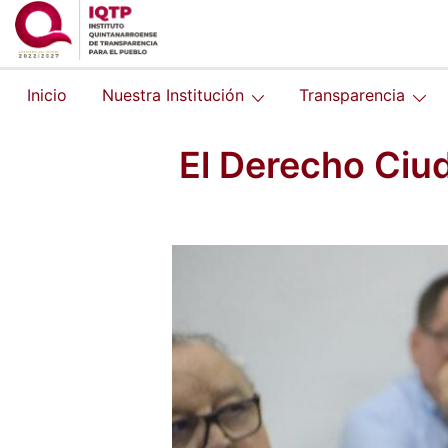
Saltar
al
contenido
Inicio
Nuestra Institución
Transparencia
El Derecho Ciud