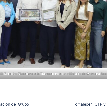
El Derecho Ciudadano a la Transparencia en el Estado de Quintana Roo
alación del Grupo
Fortalecen IQTP y