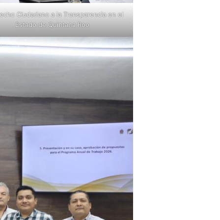
recho Ciudadano a la Transparencia en el
Estado de Quintana Roo