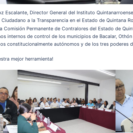
oz Escalante, Director General del Instituto Quintanarroens
Ciudadano a la Transparencia en el Estado de Quintana Roo
la Comisión Permanente de Contralores del Estado de Quinta
nos internos de control de los municipios de Bacalar, Othón 
os constitucionalmente autónomos y de los tres poderes de
estra mejor herramienta!