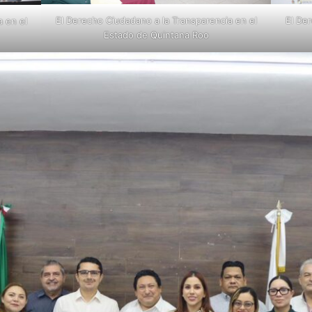
El Derecho Ciudadano a la Transparencia en el
El De
 en el
Estado de Quintana Roo