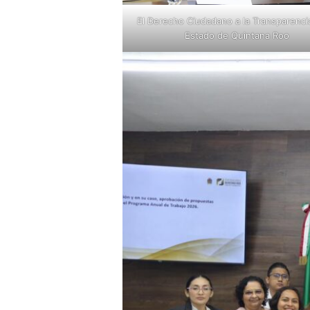
El Derecho Ciudadano a la Transparencia
Estado de Quintana Roo